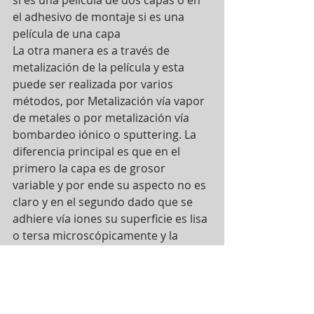
el adhesivo de montaje si es una 
película de una capa
La otra manera es a través de 
metalización de la película y esta 
puede ser realizada por varios 
métodos, por Metalización vía vapor 
de metales o por metalización vía 
bombardeo iónico o sputtering. La 
diferencia principal es que en el 
primero la capa es de grosor 
variable y por ende su aspecto no es 
claro y en el segundo dado que se 
adhiere vía iones su superficie es lisa 
o tersa microscópicamente y la 
claridad y reflectancia mejoran 
considerablemente
Otro componente importante es la 
cubierta anti ralladuras está cubierta 