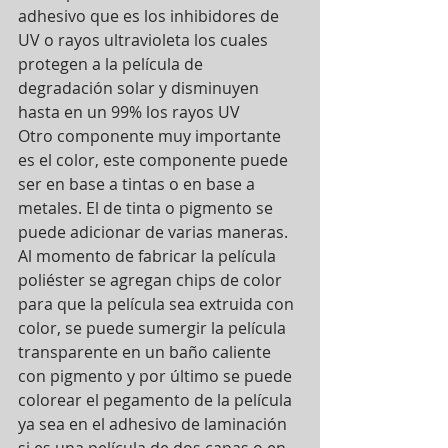
adhesivo que es los inhibidores de 
UV o rayos ultravioleta los cuales 
protegen a la película de 
degradación solar y disminuyen 
hasta en un 99% los rayos UV
Otro componente muy importante 
es el color, este componente puede 
ser en base a tintas o en base a 
metales. El de tinta o pigmento se 
puede adicionar de varias maneras. 
Al momento de fabricar la película 
poliéster se agregan chips de color 
para que la película sea extruida con 
color, se puede sumergir la película 
transparente en un baño caliente 
con pigmento y por último se puede 
colorear el pegamento de la película 
ya sea en el adhesivo de laminación 
si es una película de dos capas o en 